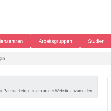
ienzentren
Arbeitsgruppen
Studien
gin
hr Passwort ein, um sich an der Website anzumelden.