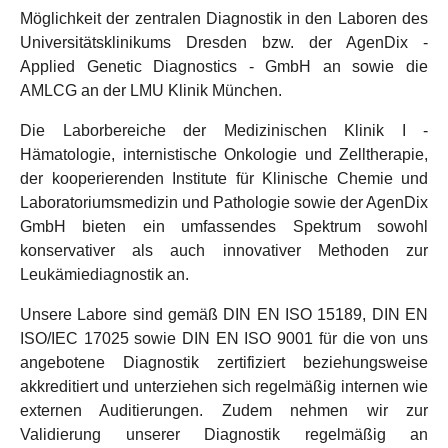
Möglichkeit der zentralen Diagnostik in den Laboren des
Universitätsklinikums Dresden bzw. der AgenDix -
Applied Genetic Diagnostics - GmbH an sowie die
AMLCG an der LMU Klinik München.
Die Laborbereiche der Medizinischen Klinik I -
Hämatologie, internistische Onkologie und Zelltherapie,
der kooperierenden Institute für Klinische Chemie und
Laboratoriumsmedizin und Pathologie sowie der AgenDix
GmbH bieten ein umfassendes Spektrum sowohl
konservativer als auch innovativer Methoden zur
Leukämiediagnostik an.
Unsere Labore sind gemäß DIN EN ISO 15189, DIN EN
ISO/IEC 17025 sowie DIN EN ISO 9001 für die von uns
angebotene Diagnostik zertifiziert beziehungsweise
akkreditiert und unterziehen sich regelmäßig internen wie
externen Auditierungen. Zudem nehmen wir zur
Validierung unserer Diagnostik regelmäßig an